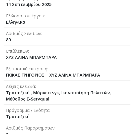
14 Σεπτεμβρίου 2025
Γλώσσα του έργου
Ελληνικά
Αριθμός Σελίδων
80
Επιβλέπων
ΧΥΖ ΑΛΙΝΑ ΜΠΑΡΜΠΑΡA
Εξεταστική επιτροπή
ΓΚΙΚΑΣ ΓΡΗΓΟΡΙΟΣ
|
ΧΥΖ ΑΛΙΝΑ ΜΠΑΡΜΠΑΡΑ
Λέξεις κλειδιά
Τραπεζική , Μάρκετινγκ, Ικανοποίηση Πελατών,
Μέθοδος E-Servqual
Πρόγραμμα / Ενότητα
Τραπεζική
Αριθμός Παραρτημάτων