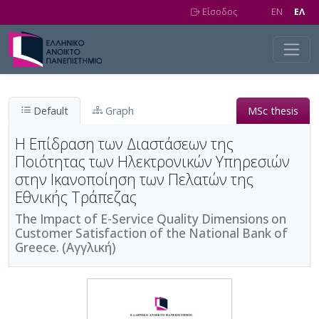
Skip to main content
Είσοδος
EN
EΛ
Default
Graph
MSc thesis
Η Επίδραση των Διαστάσεων της
Ποιότητας των Ηλεκτρονικών Υπηρεσιών
στην Ικανοποίηση των Πελατών της
Εθνικής Τράπεζας
Τhe Impact of E-Service Quality Dimensions on
Customer Satisfaction of the National Bank of
Greece. (Αγγλική)