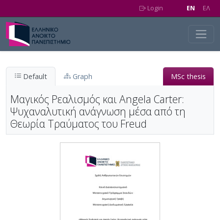
Skip to main content
Login
EN
EΛ
Default
Graph
MSc thesis
Μαγικός Ρεαλισμός και Angela Carter:
Ψυχαναλυτική ανάγνωση μέσα από τη
Θεωρία Τραύματος του Freud