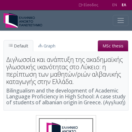
Skip to main content
Είσοδος
EN
EΛ
Default
Graph
MSc thesis
Διγλωσσία και ανάπτυξη της ακαδημαϊκής
γλωσσικής ικανότητας στο Λύκειο: η
περίπτωση των μαθητών/ριών αλβανικής
καταγωγής στην Ελλάδα.
Bilingualism and the development of Academic
Language Proficiency in High School: Α case study
of students of albanian origin in Greece. (Αγγλική)