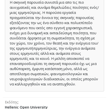
Η σκηνική παρουσία συνιστά μια απο τις πιο
αινιγματικές και συνάμα θεμελιώδεις ποιότητες ενός/
μιας ερμηνεύτριας. Η παρούσα εργασία
πραγματεύεται την έννοια της σκηνικής παρουσίας
εξετάζοντας την ως ένα σύνθετο και πολυεπίπεδο
φαινόμενο που εκτός απο εγγενή χαρακτηριστικά,
ενέχει μια δυναμική και εκπαιδεύσιμη ποιότητα, που
συνδέεται άρρηκτα με τη σωματικότητα, τη σχέση με
τον χώρο, τον χρόνο, τον θεατή και την ενέργεια του/
της ερμηνευτή/ερμηνεύτριας, την ενέργεια ανάμεσα
στους ερμηνευτές αλλά και ανάμεσα στους
ερμηνευτές και το κοινό. Η μελέτη αποσκοπεί να
επαναπροσδιορίσει τη σκηνική παρουσία όχι ως μια
αυθύπαρκτη, έμφυτη κατάσταση μόνο, αλλά ως
αποτέλεσμα σωματικών, φαινομενολογικών και
νευροψυχολογικών διαδικασιών, οι οποίες μπορούν
να καλλιεργηθούν και να αναπτυχθούν.
Εκδότης
Hellenic Open University