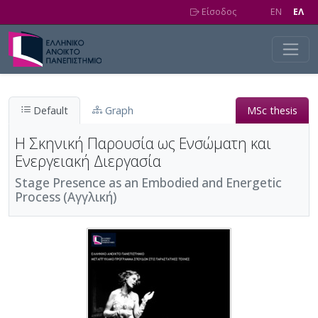
Skip to main content
Είσοδος
EN
EΛ
Default
Graph
MSc thesis
Η Σκηνική Παρουσία ως Ενσώματη και
Ενεργειακή Διεργασία
Stage Presence as an Embodied and Energetic
Process (Αγγλική)