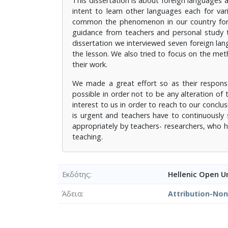
This dissertation is about foreign languages 
intent to learn other languages each for var
common the phenomenon in our country for 
guidance from teachers and personal study th
dissertation we interviewed seven foreign lan
the lesson. We also tried to focus on the met
their work.
We made a great effort so as their respons
possible in order not to be any alteration of
interest to us in order to reach to our conc
is urgent and teachers have to continuously s
appropriately by teachers- researchers, who 
teaching.
Εκδότης
Hellenic Open Un
Άδεια
Attribution-No