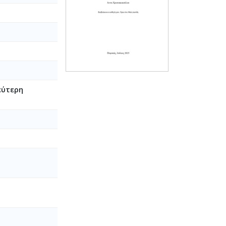
εύτερη