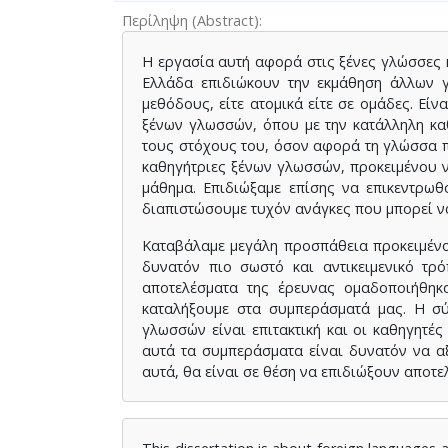
Περίληψη (Abstract)
Η εργασία αυτή αφορά στις ξένες γλώσσες 
Ελλάδα επιδιώκουν την εκμάθηση άλλων 
μεθόδους, είτε ατομικά είτε σε ομάδες. Εί
ξένων γλωσσών, όπου με την κατάλληλη κα
τους στόχους του, όσον αφορά τη γλώσσα πο
καθηγήτριες ξένων γλωσσών, προκειμένου ν
μάθημα. Επιδιώξαμε επίσης να επικεντρω
διαπιστώσουμε τυχόν ανάγκες που μπορεί να
Καταβάλαμε μεγάλη προσπάθεια προκειμένο
δυνατόν πιο σωστό και αντικειμενικό τρ
αποτελέσματα της έρευνας ομαδοποιήθηκ
καταλήξουμε στα συμπεράσματά μας. Η σύ
γλωσσών είναι επιτακτική και οι καθηγητέ
αυτά τα συμπεράσματα είναι δυνατόν να αξ
αυτά, θα είναι σε θέση να επιδιώξουν αποτ