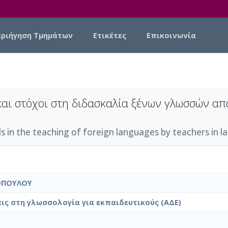
εριήγηση Τμημάτων
Ετικέτες
Επικοινωνία
και στόχοι στη διδασκαλία ξένων γλωσσών α
s in the teaching of foreign languages by teachers in 
ΟΠΟΥΛΟΥ
ις στη γλωσσολογία για εκπαιδευτικούς (ΑΔΕ)