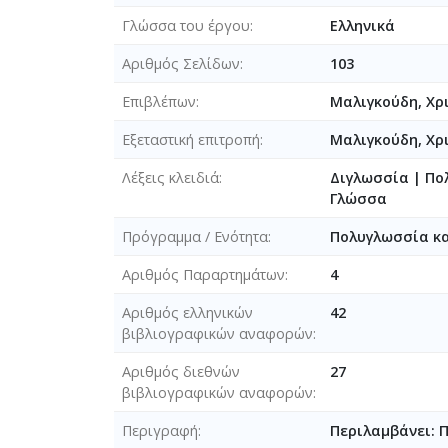
Γλώσσα του έργου
Ελληνικά
Αριθμός Σελίδων
103
Επιβλέπων
Μαλιγκούδη, Χρ
Εξεταστική επιτροπή
Μαλιγκούδη, Χρ
Λέξεις κλειδιά
Διγλωσσία | Πο
Γλώσσα
Πρόγραμμα / Ενότητα
Πολυγλωσσία κα
Αριθμός Παραρτημάτων
4
Αριθμός ελληνικών
42
βιβλιογραφικών αναφορών
Αριθμός διεθνών
27
βιβλιογραφικών αναφορών
Περιγραφή
Περιλαμβάνει: 