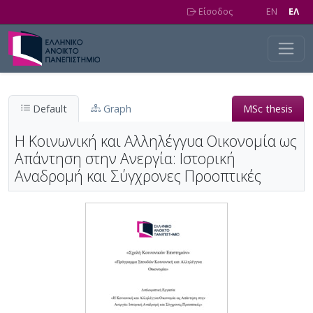
Skip to main content
Είσοδος
EN
EΛ
Default
Graph
MSc thesis
Η Κοινωνική και Αλληλέγγυα Οικονομία ως
Απάντηση στην Ανεργία: Ιστορική
Αναδρομή και Σύγχρονες Προοπτικές