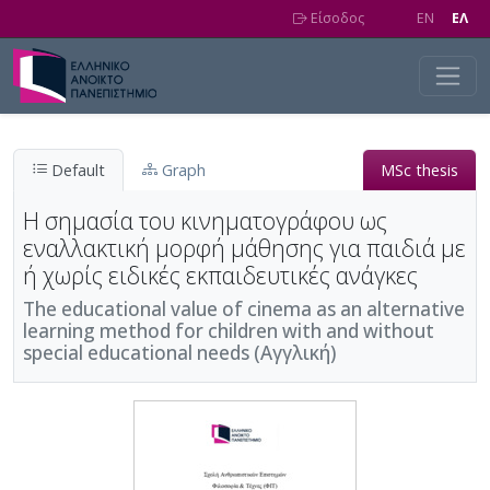
Skip to main content
Είσοδος
EN
EΛ
Default
Graph
MSc thesis
Η σημασία του κινηματογράφου ως
εναλλακτική μορφή μάθησης για παιδιά με
ή χωρίς ειδικές εκπαιδευτικές ανάγκες
The educational value of cinema as an alternative
learning method for children with and without
special educational needs (Αγγλική)