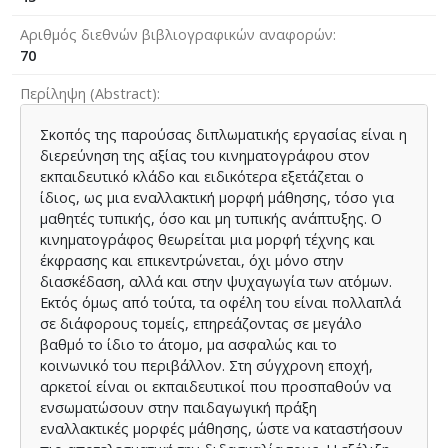
Αριθμός διεθνών βιβλιογραφικών αναφορών
70
Περίληψη (Abstract)
Σκοπός της παρούσας διπλωματικής εργασίας είναι η
διερεύνηση της αξίας του κινηματογράφου στον
εκπαιδευτικό κλάδο και ειδικότερα εξετάζεται ο
ίδιος, ως μια εναλλακτική μορφή μάθησης, τόσο για
μαθητές τυπικής, όσο και μη τυπικής ανάπτυξης. Ο
κινηματογράφος θεωρείται μια μορφή τέχνης και
έκφρασης και επικεντρώνεται, όχι μόνο στην
διασκέδαση, αλλά και στην ψυχαγωγία των ατόμων.
Εκτός όμως από τούτα, τα οφέλη του είναι πολλαπλά
σε διάφορους τομείς, επηρεάζοντας σε μεγάλο
βαθμό το ίδιο το άτομο, μα ασφαλώς και το
κοινωνικό του περιβάλλον. Στη σύγχρονη εποχή,
αρκετοί είναι οι εκπαιδευτικοί που προσπαθούν να
ενσωματώσουν στην παιδαγωγική πράξη
εναλλακτικές μορφές μάθησης, ώστε να καταστήσουν