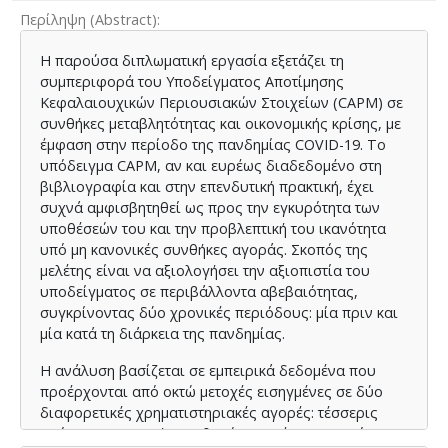
Περίληψη (Abstract)
Η παρούσα διπλωματική εργασία εξετάζει τη
συμπεριφορά του Υποδείγματος Αποτίμησης
Κεφαλαιουχικών Περιουσιακών Στοιχείων (CAPM) σε
συνθήκες μεταβλητότητας και οικονομικής κρίσης, με
έμφαση στην περίοδο της πανδημίας COVID-19. Το
υπόδειγμα CAPM, αν και ευρέως διαδεδομένο στη
βιβλιογραφία και στην επενδυτική πρακτική, έχει
συχνά αμφισβητηθεί ως προς την εγκυρότητα των
υποθέσεών του και την προβλεπτική του ικανότητα
υπό μη κανονικές συνθήκες αγοράς. Σκοπός της
μελέτης είναι να αξιολογήσει την αξιοπιστία του
υποδείγματος σε περιβάλλοντα αβεβαιότητας,
συγκρίνοντας δύο χρονικές περιόδους: μία πριν και
μία κατά τη διάρκεια της πανδημίας.
Η ανάλυση βασίζεται σε εμπειρικά δεδομένα που
προέρχονται από οκτώ μετοχές εισηγμένες σε δύο
διαφορετικές χρηματιστηριακές αγορές: τέσσερις
από το Χρηματιστήριο Αθηνών και τέσσερις από την