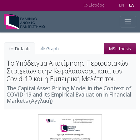
Skip to main content
Είσοδος
EN
EΛ
Default
Graph
MSc thesis
Το Υπόδειγμα Αποτίμησης Περιουσιακών
Στοιχείων στην Κεφαλαιαγορά κατά τον
Covid-19 και η Εμπειρική Μελέτη του
The Capital Asset Pricing Model in the Context of
COVID-19 and its Empirical Evaluation in Financial
Markets (Αγγλική)