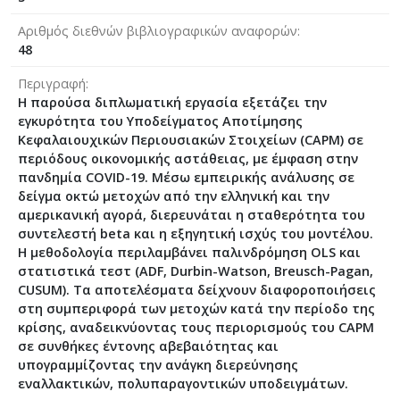
Αριθμός διεθνών βιβλιογραφικών αναφορών
48
Περιγραφή
Η παρούσα διπλωματική εργασία εξετάζει την
εγκυρότητα του Υποδείγματος Αποτίμησης
Κεφαλαιουχικών Περιουσιακών Στοιχείων (CAPM) σε
περιόδους οικονομικής αστάθειας, με έμφαση στην
πανδημία COVID-19. Μέσω εμπειρικής ανάλυσης σε
δείγμα οκτώ μετοχών από την ελληνική και την
αμερικανική αγορά, διερευνάται η σταθερότητα του
συντελεστή beta και η εξηγητική ισχύς του μοντέλου.
Η μεθοδολογία περιλαμβάνει παλινδρόμηση OLS και
στατιστικά τεστ (ADF, Durbin-Watson, Breusch-Pagan,
CUSUM). Τα αποτελέσματα δείχνουν διαφοροποιήσεις
στη συμπεριφορά των μετοχών κατά την περίοδο της
κρίσης, αναδεικνύοντας τους περιορισμούς του CAPM
σε συνθήκες έντονης αβεβαιότητας και
υπογραμμίζοντας την ανάγκη διερεύνησης
εναλλακτικών, πολυπαραγοντικών υποδειγμάτων.