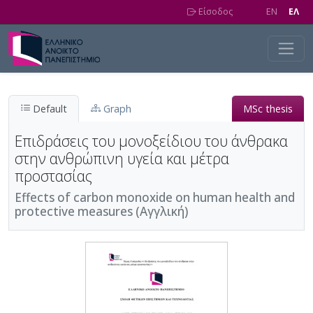
Skip to main content
Είσοδος
EN
EΛ
Default
Graph
MSc thesis
Επιδράσεις του μονοξείδιου του άνθρακα
στην ανθρώπινη υγεία και μέτρα
προστασίας
Effects of carbon monoxide on human health and
protective measures (Αγγλική)