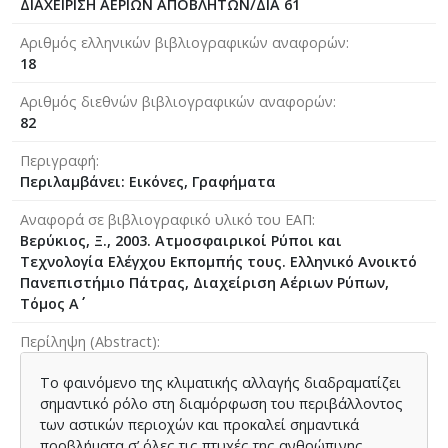
ΔΙΑΧΕΙΡΙΣΗ ΑΕΡΙΩΝ ΑΠΟΒΛΗΤΩΝ/ΔΙΑ 61
Αριθμός ελληνικών βιβλιογραφικών αναφορών
18
Αριθμός διεθνών βιβλιογραφικών αναφορών
82
Περιγραφή
Περιλαμβάνει: Εικόνες, Γραφήματα
Αναφορά σε βιβλιογραφικό υλικό του ΕΑΠ
Βερύκιος, Ξ., 2003. Ατμοσφαιρικοί Ρύποι και
Τεχνολογία Ελέγχου Εκπομπής τους. Ελληνικό Ανοικτό
Πανεπιστήμιο Πάτρας, Διαχείριση Αέριων Ρύπων,
Τόμος Α΄΄
Περίληψη (Abstract)
Το φαινόμενο της κλιματικής αλλαγής διαδραματίζει
σημαντικό ρόλο στη διαμόρφωση του περιβάλλοντος
των αστικών περιοχών και προκαλεί σημαντικά
προβλήματα σ’ όλες τις πτυχές της ανθρώπινης