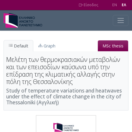
Skip to main content
Είσοδος
EN
EΛ
Default
Graph
MSc thesis
Μελέτη των θερμοκρασιακών μεταβολών
και των επεισοδίων καύσωνα υπό την
επίδραση της κλιματικής αλλαγής στην
πόλη της Θεσσαλονίκης
Study of temperature variations and heatwaves
under the effect of climate change in the city of
Thessaloniki (Αγγλική)