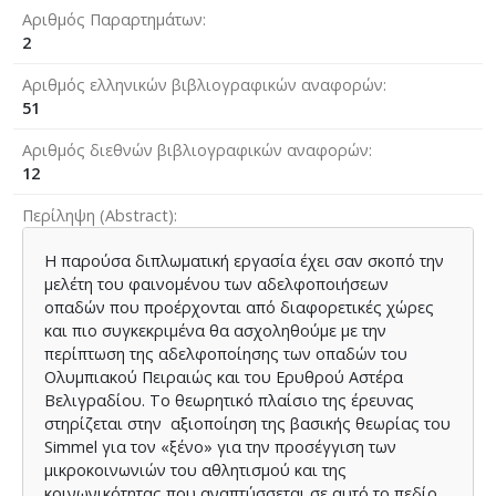
Αριθμός Παραρτημάτων
2
Αριθμός ελληνικών βιβλιογραφικών αναφορών
51
Αριθμός διεθνών βιβλιογραφικών αναφορών
12
Περίληψη (Abstract)
Η παρούσα διπλωματική εργασία έχει σαν σκοπό την
μελέτη του φαινομένου των αδελφοποιήσεων
οπαδών που προέρχονται από διαφορετικές χώρες
και πιο συγκεκριμένα θα ασχοληθούμε με την
περίπτωση της αδελφοποίησης των οπαδών του
Ολυμπιακού Πειραιώς και του Ερυθρού Αστέρα
Βελιγραδίου. Το θεωρητικό πλαίσιο της έρευνας
στηρίζεται στην αξιοποίηση της βασικής θεωρίας του
Simmel για τον «ξένο» για την προσέγγιση των
μικροκοινωνιών του αθλητισμού και της
κοινωνικότητας που αναπτύσσεται σε αυτό το πεδίο.