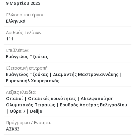
9 Μαρτίου 2025
Γλώσσα του έργου
Ελληνικά
Αριθμός Σελίδων
111
Επιβλέπων
Ευάγγελος Τζούκας
Εξεταστική επιτροπή
Ευάγγελος Τζούκας
|
Διαμαντής Μαστρογιαννάκης
|
Εμμανουήλ Χουμεριανός
Λέξεις κλειδιά
Οπαδοί | Οπαδικές κοινότητες | Αδελφοποίηση |
Ολυμπιακός Πειραιώς | Ερυθρός Αστέρας Βελιγραδίου
| Θύρα 7 | Delije
Πρόγραμμα / Ενότητα
ΑΣΚ63