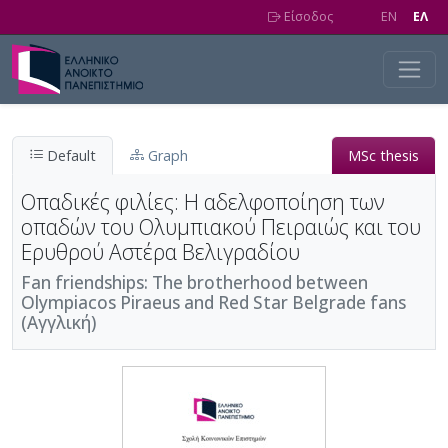
Skip to main content
Είσοδος
EN
EΛ
Default
Graph
MSc thesis
Οπαδικές φιλίες: Η αδελφοποίηση των
οπαδών του Ολυμπιακού Πειραιώς και του
Ερυθρού Αστέρα Βελιγραδίου
Fan friendships: The brotherhood between
Olympiacos Piraeus and Red Star Belgrade fans
(Αγγλική)