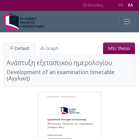
Skip to main content
Είσοδος
EN
EΛ
Default
Graph
MSc thesis
Ανάπτυξη εξεταστικού ημερολογίου
Development of an examination timetable
(Αγγλική)