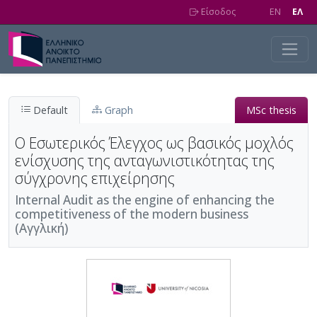
Skip to main content
Είσοδος
EN
EΛ
Default
Graph
MSc thesis
Ο Εσωτερικός Έλεγχος ως βασικός μοχλός
ενίσχυσης της ανταγωνιστικότητας της
σύγχρονης επιχείρησης
Internal Audit as the engine of enhancing the
competitiveness of the modern business
(Αγγλική)