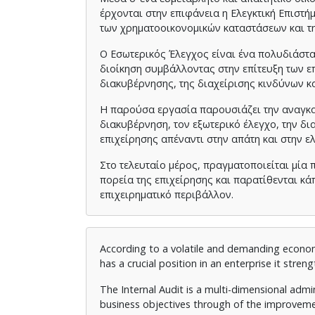
έρχονται στην επιφάνεια η Ελεγκτική Επιστή
των χρηματοοικονομικών καταστάσεων και τη
Ο Εσωτερικός Έλεγχος είναι ένα πολυδιάστα
διοίκηση συμβάλλοντας στην επίτευξη των ε
διακυβέρνησης, της διαχείρισης κινδύνων κ
Η παρούσα εργασία παρουσιάζει την αναγκαι
διακυβέρνηση, τον εξωτερικό έλεγχο, την δ
επιχείρησης απέναντι στην απάτη και στην ε
Στο τελευταίο μέρος, πραγματοποιείται μία
πορεία της επιχείρησης και παρατίθενται κ
επιχειρηματικό περιβάλλον.
According to a volatile and demanding econom
has a crucial position in an enterprise it stren
The Internal Audit is a multi-dimensional admi
business objectives through of the improvem