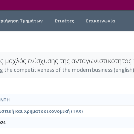
εριήγηση Τμημάτων
Ετικέτες
Επικοινωνία
ς μοχλός ενίσχυσης της ανταγωνιστικότητας
ng the competitiveness of the modern business (english)
ΟΝΤΗ
ιστική και Χρηματοοικονομική (ΤΛΧ)
024