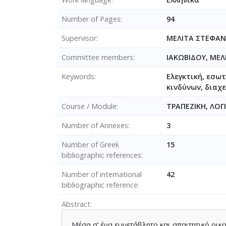
Number of Pages
94
Supervisor
ΜΕΛΙΤΑ ΣΤΕΦΑΝ
Committee members
ΙΑΚΩΒΙΔΟΥ, ΜΕ
Keywords
Ελεγκτική, εσωτ
κινδύνων, διαχ
Course / Module
ΤΡΑΠΕΖΙΚΗ, ΛΟ
Number of Annexes
3
Number of Greek
15
bibliographic references
Number of international
42
bibliographic reference
Abstract
Μέσα σ’ ένα ευμετάβλητο και απαιτητικό οι