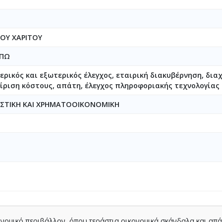
ΟΥ ΧΑΡΙΤΟΥ
ΛΠΩ
ερικός και εξωτερικός έλεγχος, εταιρική διακυβέρνηση, δια
είριση κόστους, απάτη, έλεγχος πληροφοριακής τεχνολογίας
ΓΙΣΤΙΚΗ ΚΑΙ ΧΡΗΜΑΤΟΟΙΚΟΝΟΜΙΚΗ
κονομικό περιβάλλον, όπου τεράστια οικονομικά σκάνδαλα και απά