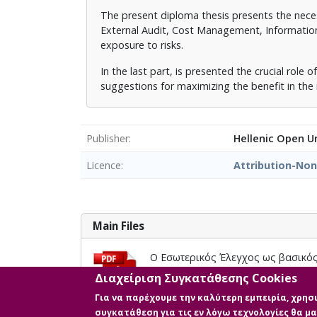
The present diploma thesis presents the neces
External Audit, Cost Management, Information
exposure to risks.
In the last part, is presented the crucial rol
suggestions for maximizing the benefit in th
Publisher
Hellenic Open Un
Licence
Attribution-No
Main Files
Ο Εσωτερικός Έλεγχος ως βασικός
Description: Διπλωματική εργασία
Διαχείριση Συγκατάθεσης Cookies
Size: 2.1 MB
Για να παρέχουμε την καλύτερη εμπειρία, χρη
συγκατάθεση για τις εν λόγω τεχνολογίες θα 