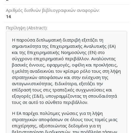
Αριθμός διεθνών βιβλιογραφικών αναφορών
14
Περίληψη (Abstract)
Η παρούσα διπλωματική διατριβή εξετάζει τη
σημαντικότητα της Επιχειρηματικής Αναλυτικής (ΕΑ)
και της Επιχειρηματικής Νοημοσύνης (ΕΝ) στο
σύγχρονο επιχειρηματικό περιβάλλον. Αναλύοντας
βασικές έννοιες, εφαρμογές, οφέλη και προκλήσεις,
η μελέτη αναδεικνύει τον κρίσιμο ρόλο τους στη λήψη
στρατηγικών αποφάσεων και στην ενίσχυση της
ανταγωνιστικότητας. Ειδικότερα, εξετάζει την
επίδρασή τους στις τραπεζικές συγχωνεύσεις και
εξαγορές (Σ&Ε), υπογραμμίζοντας τη σπουδαιότητά
τους σε αυτό το σύνθετο περιβάλλον.
Η ΕΑ παρέχει πολύτιμες γνώσεις για τη λήψη
στρατηγικών αποφάσεων σε όλους τους τομείς μιας
επιχείρησης, αξιοποιώντας δεδομένα για τη
βελτιστοποίηση διαδικασιών, την πρόβλεψη τάσεων