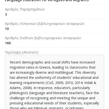
Αριθμός Παραρτημάτων
3
Αριθμός ελληνικών βιβλιογραφικών αναφορών
10
Αριθμός διεθνών βιβλιογραφικών αναφορών
160
Περίληψη (Abstract)
Recent demographic and social shifts have increased
migration rates in Greece, leading to classrooms that
are increasingly diverse and multilingual. This diversity
has altered the uniformity of students' educational and
learning requirements (CoE, 2009, 2010, 2014; Vidali &
Adams, 2006). In response, educators, particularly
philologists (language and literature teachers), face the
challenge of recognizing and meeting the unique and
pressing educational needs of their students, especially
those who are bilingual, migrants, or refugees.