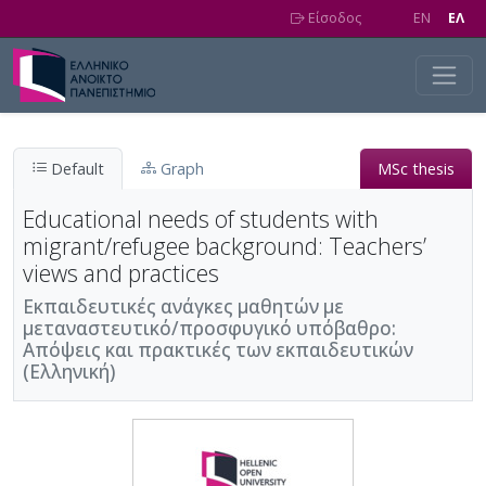
Skip to main content
Είσοδος
EN
EΛ
Default
Graph
MSc thesis
Educational needs of students with
migrant/refugee background: Teachers’
views and practices
Εκπαιδευτικές ανάγκες μαθητών με
μεταναστευτικό/προσφυγικό υπόβαθρο:
Απόψεις και πρακτικές των εκπαιδευτικών
(Ελληνική)