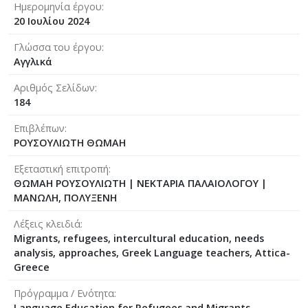
Ημερομηνία έργου
20 Ιουλίου 2024
Γλώσσα του έργου
Αγγλικά
Αριθμός Σελίδων
184
Επιβλέπων
ΡΟΥΣΟΥΛΙΩΤΗ ΘΩΜΑΗ
Εξεταστική επιτροπή
ΘΩΜΑΗ ΡΟΥΣΟΥΛΙΩΤΗ
|
ΝΕΚΤΑΡΙΑ ΠΑΛΑΙΟΛΟΓΟΥ
|
ΜΑΝΩΛΗ, ΠΟΛΥΞΕΝΗ
Λέξεις κλειδιά
Migrants, refugees, intercultural education, needs
analysis, approaches, Greek Language teachers, Attica-
Greece
Πρόγραμμα / Ενότητα
Language Education for Refugees and Migrants