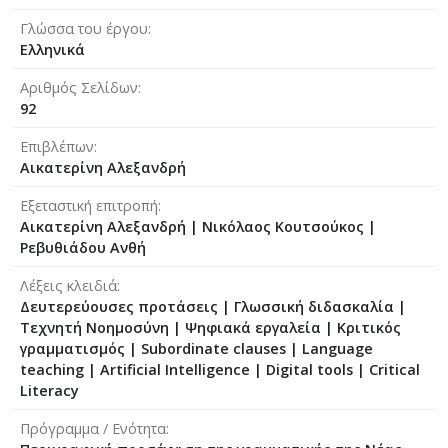
Γλώσσα του έργου
Ελληνικά
Αριθμός Σελίδων
92
Επιβλέπων
Αικατερίνη Αλεξανδρή
Εξεταστική επιτροπή
Αικατερίνη Αλεξανδρή
|
Νικόλαος Κουτσούκος
|
Ρεβυθιάδου Ανθή
Λέξεις κλειδιά
Δευτερεύουσες προτάσεις | Γλωσσική διδασκαλία |
Τεχνητή Νοημοσύνη | Ψηφιακά εργαλεία | Kριτικός
γραμματισμός | Subordinate clauses | Language
teaching | Artificial Intelligence | Digital tools | Critical
Literacy
Πρόγραμμα / Ενότητα