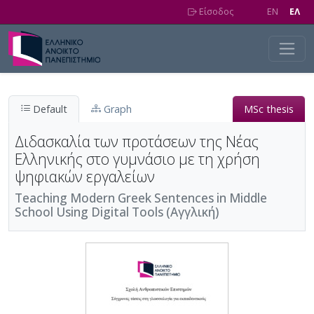
Skip to main content
Είσοδος
EN
EΛ
Default
Graph
MSc thesis
Διδασκαλία των προτάσεων της Νέας
Ελληνικής στο γυμνάσιο με τη χρήση
ψηφιακών εργαλείων
Teaching Modern Greek Sentences in Middle
School Using Digital Tools (Αγγλική)