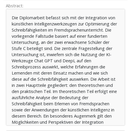
Abstract
Die Diplomarbeit befasst sich mit der Integration von
künstlichen Intelligenzwerkzeugen zur Optimierung der
Schreibfähigkeiten im Fremdsprachenunterricht. Die
vorliegende Fallstudie basiert auf einer fundierten
Untersuchung, an der zwei erwachsene Schüler der
Stufe C beteiligt sind. Die zentrale Fragestellung der
Untersuchung ist, inwiefern sich die Nutzung der KI-
Werkzeuge Chat GPT und DeepL auf den
Schreibprozess auswirkt, welche Erfahrungen die
Lernenden mit deren Einsatz machen und wie sich
diese auf die Schreibfähigkeit auswirken. Die Arbeit ist
in zwei Hauptteile gegliedert: den theoretischen und
den praktischen Teil. Im theoretischen Teil erfolgt eine
ausführliche Analyse der Bedeutung der
Schreibfähigkeit beim Erlernen von Fremdsprachen
sowie der Anwendungen der künstlichen Intelligenz in
diesem Bereich. Ein besonderes Augenmerk gilt den
Möglichkeiten und Perspektiven der Integration
künstlicher Intelligenz in den Fremdsprachenunterricht.