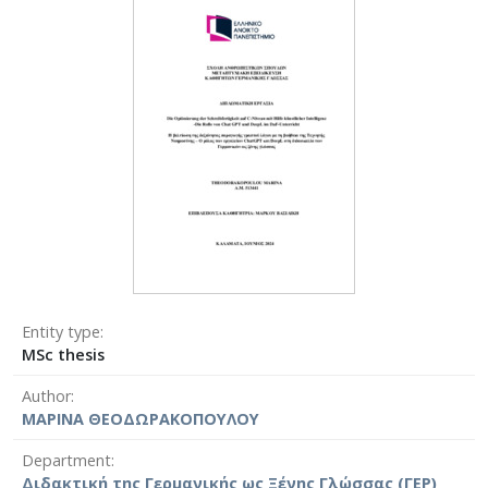
Entity type
MSc thesis
Author
ΜΑΡΙΝΑ ΘΕΟΔΩΡΑΚΟΠΟΥΛΟΥ
Department
Διδακτική της Γερμανικής ως Ξένης Γλώσσας (ΓΕΡ)