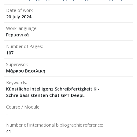
Date of work
20 July 2024
Work language
Γερμανικά
Number of Pages
107
Supervisor
Μάρκου Βασιλική
Keywords
Künstliche Intelligenz Schreibfertigkeit KI-
Schreibassistenten Chat GPT DeepL
Course / Module
-
Number of international bibliographic reference
41