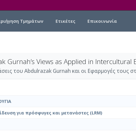
εριήγηση Τμημάτων
Ετικέτες
Επικοινωνία
 Gurnah’s Views as Applied in Intercultural 
εις του Abdulrazak Gurnah και οι Εφαρμογές τους στ
ΟΥΓΙΑ
δευση για πρόσφυγες και μετανάστες (LRM)