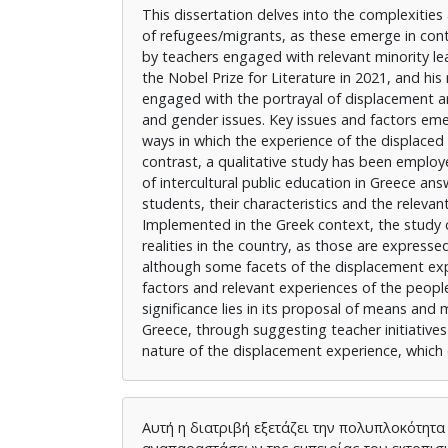
This dissertation delves into the complexitie
of refugees/migrants, as these emerge in con
by teachers engaged with relevant minority lea
the Nobel Prize for Literature in 2021, and his
engaged with the portrayal of displacement an
and gender issues. Key issues and factors emer
ways in which the experience of the displace
contrast, a qualitative study has been employe
of intercultural public education in Greece an
students, their characteristics and the relevant
Implemented in the Greek context, the study c
realities in the country, as those are expresse
although some facets of the displacement expe
factors and relevant experiences of the peop
significance lies in its proposal of means and
Greece, through suggesting teacher initiative
nature of the displacement experience, which ca
Αυτή η διατριβή εξετάζει την πολυπλοκότητα