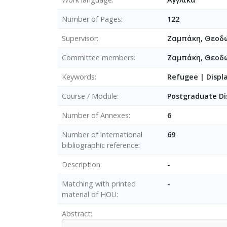
Number of Pages
122
Supervisor
Ζαμπάκη, Θεοδ
Committee members
Ζαμπάκη, Θεο
Keywords
Refugee | Displ
Course / Module
Postgraduate Di
Number of Annexes
6
Number of international
69
bibliographic reference
Description
-
Matching with printed
-
material of HOU
Abstract