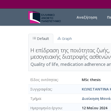
Skip to main content
Main navigation
Αναζήτηση
Π
Default
Graph
Η επίδραση της ποιότητας ζωής
μεσογειακής διατροφής ασθενών
Quality of life, medication adherence a
Είδος οντότητας
MSc thesis
Συγγραφέας
ΚΩΝΣΤΑΝΤΙΝΑ 
Τμήμα
Διοίκηση Μονά
Ημερομηνία έργου
12 Μαίου 2024