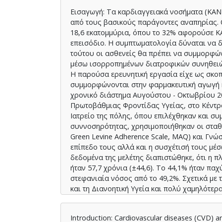
Εισαγωγή: Τα καρδιαγγειακά νοσήματα (ΚΑΝ)
από τους βασικούς παράγοντες αναπηρίας. Ο
18,6 εκατομμύρια, όπου το 32% αφορούσε Κ
επεισόδιο. Η συμπτωματολογία δύναται να δε
τούτου οι ασθενείς θα πρέπει να συμμορφώ
μέσω ισορροπημένων διατροφικών συνηθειών
Η παρούσα ερευνητική εργασία είχε ως σκο
συμμορφώνονται στην φαρμακευτική αγωγή κ
χρονικό διάστημα Αυγούστου - Οκτωβρίου 2
Πρωτοβάθμιας Φροντίδας Υγείας, στο Κέντρο
Ιατρείο της πόλης, όπου επιλέχθηκαν και συ
συννοσηρότητας, χρησιμοποιήθηκαν οι σταθ
Green Levine Adherence Scale, MAQ) και Γν
επίπεδο τους αλλά και η συσχέτισή τους μ
δεδομένα της μελέτης διαπιστώθηκε, ότι η π
ήταν 57,7 χρόνια (±44,6). Το 44,1% ήταν πα
στεφανιαία νόσος από το 49,2%. Σχετικά με 
και τη Διανοητική Υγεία και πολύ χαμηλότερα
Ψυχική το 23,6%. Η Διανοητική Υγεία βρέθη
του Φυσικού ρόλου (p<0,001) και αντιστοίχω
Introduction: Cardiovascular diseases (CVD) ar
35,2, p<0,001). Μόλις το 20,5% βρέθηκε με