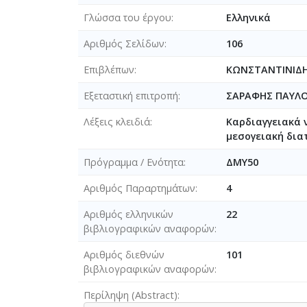
Γλώσσα του έργου
Ελληνικά
Αριθμός Σελίδων
106
Επιβλέπων
ΚΩΝΣΤΑΝΤΙΝΙΔ
Εξεταστική επιτροπή
ΣΑΡΑΦΗΣ ΠΑΥΛ
Λέξεις κλειδιά
Καρδιαγγειακά 
μεσογειακή δια
Πρόγραμμα / Ενότητα
ΔΜΥ50
Αριθμός Παραρτημάτων
4
Αριθμός ελληνικών
22
βιβλιογραφικών αναφορών
Αριθμός διεθνών
101
βιβλιογραφικών αναφορών
Περίληψη (Abstract)