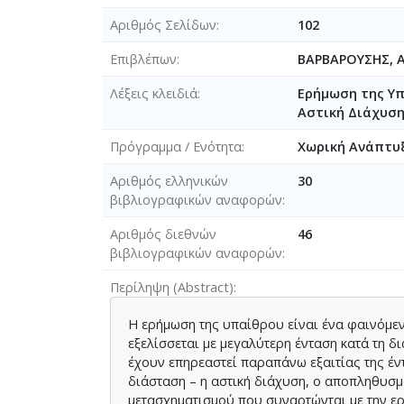
Αριθμός Σελίδων
102
Επιβλέπων
ΒΑΡΒΑΡΟΥΣΗΣ, 
Λέξεις κλειδιά
Ερήμωση της Υπ
Αστική Διάχυση
Πρόγραμμα / Ενότητα
Χωρική Ανάπτυξ
Αριθμός ελληνικών
30
βιβλιογραφικών αναφορών
Αριθμός διεθνών
46
βιβλιογραφικών αναφορών
Περίληψη (Abstract)
Η ερήμωση της υπαίθρου είναι ένα φαινόμεν
εξελίσσεται με μεγαλύτερη ένταση κατά τη δ
έχουν επηρεαστεί παραπάνω εξαιτίας της έντ
διάσταση – η αστική διάχυση, ο αποπληθυσμ
μετασχηματισμού που συναρτώνται με την ε