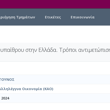
εριήγηση Τμημάτων
Ετικέτες
Επικοινωνία
 υπαίθρου στην Ελλάδα. Τρόποι αντιμετώπισή
ΤΟΥΝΟΣ
Αλληλέγγυα Οικονομία (ΚΑΟ)
 2024