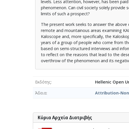
levels. Less attention, however, has been pai
phenomenon. Can civil society solely provide
limits of such a prospect?
The present work seeks to answer the above qu
remote and mountainous areas examining KALO's
Kaloscope and, more specifically, the Kaloskop
years of a group of people who come from the 
based on semi-structured interviews and inform
to reflect on the reasons that lead to the dese
overthrow of the phenomenon and its negati
Εκδότης
Hellenic Open Un
Άδεια
Attribution-No
Κύρια Αρχεία Διατριβής