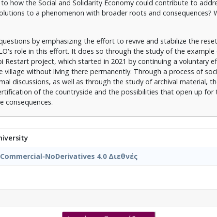
d to how the Social and Solidarity Economy could contribute to addr
 solutions to a phenomenon with broader roots and consequences? 
estions by emphasizing the effort to revive and stabilize the rese
 role in this effort. It does so through the study of the example 
i Restart project, which started in 2021 by continuing a voluntary ef
village without living there permanently. Through a process of soci
al discussions, as well as through the study of archival material, th
rtification of the countryside and the possibilities that open up for 
ve consequences.
iversity
nCommercial-NoDerivatives 4.0 Διεθνές