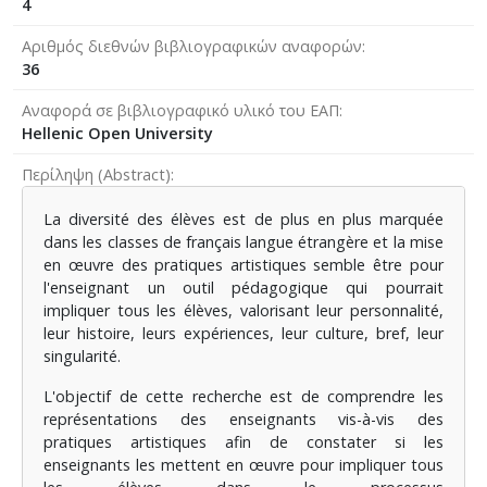
4
Αριθμός διεθνών βιβλιογραφικών αναφορών
36
Αναφορά σε βιβλιογραφικό υλικό του ΕΑΠ
Hellenic Open University
Περίληψη (Abstract)
La diversité des élèves est de plus en plus marquée
dans les classes de français langue étrangère et la mise
en œuvre des pratiques artistiques semble être pour
l'enseignant un outil pédagogique qui pourrait
impliquer tous les élèves, valorisant leur personnalité,
leur histoire, leurs expériences, leur culture, bref, leur
singularité.
L'objectif de cette recherche est de comprendre les
représentations des enseignants vis-à-vis des
pratiques artistiques afin de constater si les
enseignants les mettent en œuvre pour impliquer tous