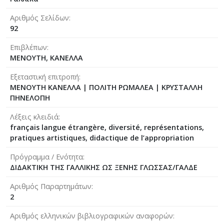
Αριθμός Σελίδων
92
Επιβλέπων
ΜΕΝΟΥΤΗ, ΚΑΝΕΛΛΑ
Εξεταστική επιτροπή
ΜΕΝΟΥΤΗ ΚΑΝΕΛΛΑ
|
ΠΟΛΙΤΗ ΡΩΜΑΛΕΑ
|
ΚΡΥΣΤΑΛΛΗ
ΠΗΝΕΛΟΠΗ
Λέξεις κλειδιά
français langue étrangère, diversité, représentations,
pratiques artistiques, didactique de l’appropriation
Πρόγραμμα / Ενότητα
ΔΙΔΑΚΤΙΚΗ ΤΗΣ ΓΑΛΛΙΚΗΣ ΩΣ ΞΕΝΗΣ ΓΛΩΣΣΑΣ/ΓΑΛΔΕ
Αριθμός Παραρτημάτων
2
Αριθμός ελληνικών βιβλιογραφικών αναφορών