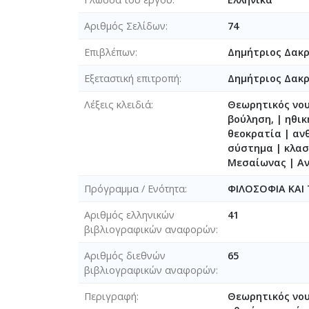
Αριθμός Σελίδων
74
Επιβλέπων
Δημήτριος Δακ
Εξεταστική επιτροπή
Δημήτριος Δακ
Λέξεις κλειδιά
Θεωρητικός νους
βούληση, | ηθικ
θεοκρατία | αν
σύστημα | κλασ
Μεσαίωνας | Αν
Πρόγραμμα / Ενότητα
ΦΙΛΟΣΟΦΙΑ ΚΑΙ
Αριθμός ελληνικών
41
βιβλιογραφικών αναφορών
Αριθμός διεθνών
65
βιβλιογραφικών αναφορών
Περιγραφή
Θεωρητικός νους