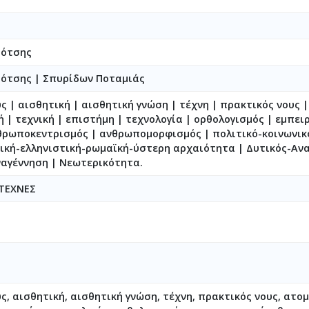
ρότσης
ρότσης
|
Σπυρίδων Ποταμιάς
 | αισθητική | αισθητική γνώση | τέχνη | πρακτικός νους 
ή | τεχνική | επιστήμη | τεχνολογία | ορθολογισμός | εμπει
θρωποκεντρισμός | ανθρωπομορφισμός | πολιτικό-κοινωνικ
ική-ελληνιστική-ρωμαϊκή-ύστερη αρχαιότητα | Δυτικός-Αν
αγέννηση | Νεωτερικότητα.
 ΤΕΧΝΕΣ
, αισθητική, αισθητική γνώση, τέχνη, πρακτικός νους, ατομ