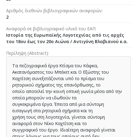
Αριθμός διεθνών βιβλιογραφικών αναφορών
2
Αναφορά σε βιβλιογραφικό υλικό του ΕΑΠ
Ιστορία της Ευρωπαϊκής Λογοτεχνίας από τις αρχές
του 18ου έως τον 20ο Αιώνα / Αντιγόνη Βλαβιανού κ.α.
Περίληψη (Abstract)
Τα πεζογραφικά έργα Κτίσμα του Κάφκα,
Ακατανόμαστος του Μπέκετ και Ο Εξώστης του
Καχτίτση συνεξετάζονται υπό το πρίσμα του
ρητορικού σχήματος της επανόρθωσης, το
οποίο αποτελεί την κοινή οπτική γωνία μέσα από την
οποία μπορούν να ιδωθούν τα
συγκεκριμένα έργα. Έπειτα από μια σύντομη
εισαγωγή στα ρητορικά σχήματα και τη
χρήση τους στη λογοτεχνία, γίνεται σύντομη
αναφορά στον Νίκο Καχτίτση και το
συγγραφικό του έργο. Ιδιαίτερη αναφορά γίνεται
στους λόγους για τους οποίους αυτό δεν