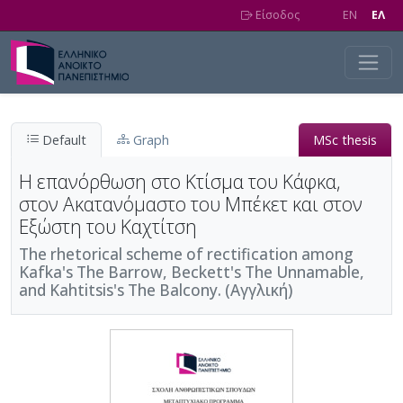
Skip to main content
Είσοδος
EN
EΛ
Default
Graph
MSc thesis
Η επανόρθωση στο Κτίσμα του Κάφκα,
στον Ακατανόμαστο του Μπέκετ και στον
Εξώστη του Καχτίτση
The rhetorical scheme of rectification among
Kafka's The Barrow, Beckett's The Unnamable,
and Kahtitsis's The Balcony. (Αγγλική)