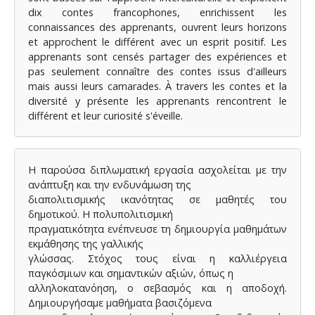
dix contes francophones, enrichissent les
connaissances des apprenants, ouvrent leurs horizons
et approchent le différent avec un esprit positif. Les
apprenants sont censés partager des expériences et
pas seulement connaître des contes issus d'ailleurs
mais aussi leurs camarades. À travers les contes et la
diversité y présente les apprenants rencontrent le
différent et leur curiosité s'éveille.
Η παρούσα διπλωματική εργασία ασχολείται με την
ανάπτυξη και την ενδυνάμωση της
διαπολιτισμικής ικανότητας σε μαθητές του
δημοτικού. Η πολυπολιτισμική
πραγματικότητα ενέπνευσε τη δημιουργία μαθημάτων
εκμάθησης της γαλλικής
γλώσσας. Στόχος τους είναι η καλλιέργεια
παγκόσμιων και σημαντικών αξιών, όπως η
αλληλοκατανόηση, ο σεβασμός και η αποδοχή.
Δημιουργήσαμε μαθήματα βασιζόμενα