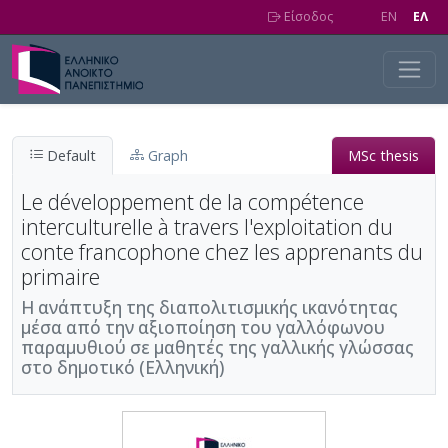
Skip to main content
Είσοδος
EN
EΛ
Default
Graph
MSc thesis
Le développement de la compétence
interculturelle à travers l'exploitation du
conte francophone chez les apprenants du
primaire
Η ανάπτυξη της διαπολιτισμικής ικανότητας
μέσα από την αξιοποίηση του γαλλόφωνου
παραμυθιού σε μαθητές της γαλλικής γλώσσας
στο δημοτικό (Ελληνική)