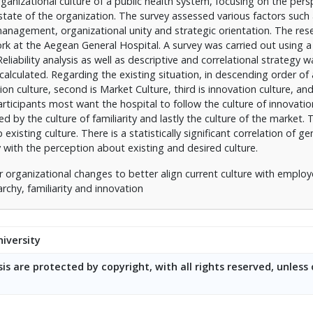
anizational culture of a public health system, focusing on the pers
tate of the organization. The survey assessed various factors such
nagement, organizational unity and strategic orientation. The re
ork at the Aegean General Hospital. A survey was carried out using a
Reliability analysis as well as descriptive and correlational strategy w
calculated. Regarding the existing situation, in descending order o
ion culture, second is Market Culture, third is innovation culture, and 
articipants most want the hospital to follow the culture of innovatio
ed by the culture of familiarity and lastly the culture of the market. 
sting culture. There is a statistically significant correlation of ge
 with the perception about existing and desired culture.
or organizational changes to better align current culture with emplo
rchy, familiarity and innovation
iversity
is are protected by copyright, with all rights reserved, unless