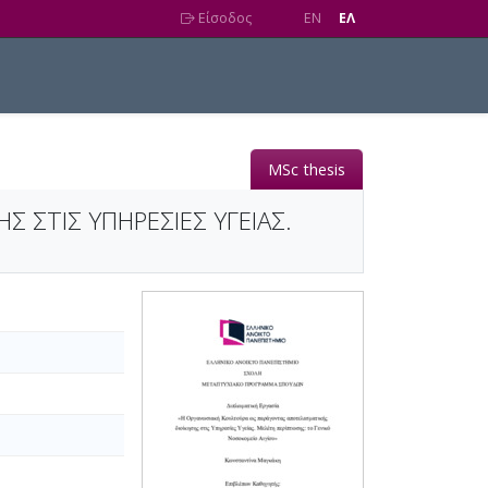
Είσοδος
EN
EΛ
MSc thesis
 ΣΤΙΣ ΥΠΗΡΕΣΙΕΣ ΥΓΕΙΑΣ.