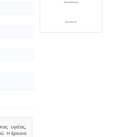
ιας υγείας,
ού. Η έρευνα