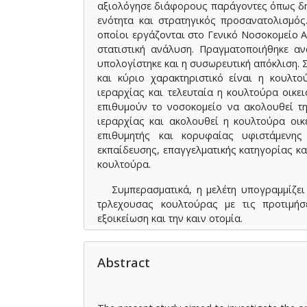
αξιολόγησε διάφορους παράγοντες όπως δημ
ενότητα και στρατηγικός προσανατολισμός
οποίοι εργάζονται στο Γενικό Νοσοκομείο 
στατιστική ανάλυση. Πραγματοποιήθηκε αν
υπολογίστηκε και η συσωρευτική απόκλιση. 
και κύριο χαρακτηριστικό είναι η κουλτ
ιεραρχίας και τελευταία η κουλτούρα οικει
επιθυμούν το νοσοκομείο να ακολουθεί τ
ιεραρχίας και ακολουθεί η κουλτούρα οικ
επιθυμητής και κορυφαίας υφιστάμενης 
εκπαίδευσης, επαγγελματικής κατηγορίας κα
κουλτούρα.
Συμπερασματικά, η μελέτη υπογραμμίζει 
τρλεχουσας κουλτούρας με τις προτιμήσ
εξοικείωση και την καιν οτομία.
Abstract