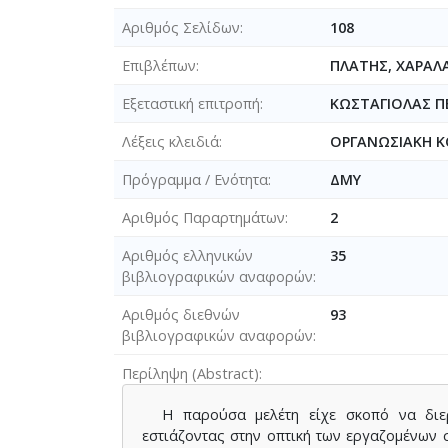
Αριθμός Σελίδων
108
Επιβλέπων
ΠΛΑΤΗΣ, ΧΑΡΑ
Εξεταστική επιτροπή
ΚΩΣΤΑΓΙΟΛΑΣ Π
Λέξεις κλειδιά
ΟΡΓΑΝΩΣΙΑΚΗ Κ
Πρόγραμμα / Ενότητα
ΔΜΥ
Αριθμός Παραρτημάτων
2
Αριθμός ελληνικών
35
βιβλιογραφικών αναφορών
Αριθμός διεθνών
93
βιβλιογραφικών αναφορών
Περίληψη (Abstract)
Η παρούσα μελέτη είχε σκοπό να διερε
εστιάζοντας στην οπτική των εργαζομένων 