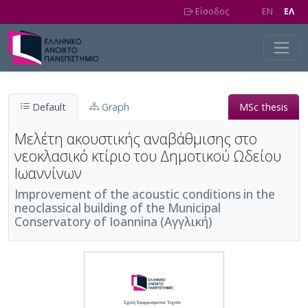
Skip to main content
Είσοδος
EN
EΛ
Default
Graph
MSc thesis
Μελέτη ακουστικής αναβάθμισης στο
νεοκλασικό κτίριο του Δημοτικού Ωδείου
Ιωαννίνων
Improvement of the acoustic conditions in the
neoclassical building of the Municipal
Conservatory of Ioannina (Αγγλική)