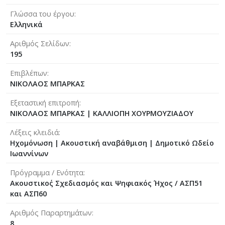
Γλώσσα του έργου
Ελληνικά
Αριθμός Σελίδων
195
Επιβλέπων
ΝΙΚΟΛΑΟΣ ΜΠΑΡΚΑΣ
Εξεταστική επιτροπή
ΝΙΚΟΛΑΟΣ ΜΠΑΡΚΑΣ
|
ΚΑΛΛΙΟΠΗ ΧΟΥΡΜΟΥΖΙΑΔΟΥ
Λέξεις κλειδιά
Ηχομόνωση | Ακουστική αναβάθμιση | Δημοτικό Ωδείο
Ιωαννίνων
Πρόγραμμα / Ενότητα
Ακουστικο΄ς Σχεδιασμός και Ψηφιακός Ήχος / ΑΣΠ51
και ΑΣΠ60
Αριθμός Παραρτημάτων
8