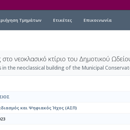
εριήγηση Τμημάτων
Ετικέτες
Επικοινωνία
 στο νεοκλασικό κτίριο του Δημοτικού Ωδείο
in the neoclassical building of the Municipal Conservato
ΣΙΟΣ
εδιασμός και Ψηφιακός Ήχος (ΑΣΠ)
023