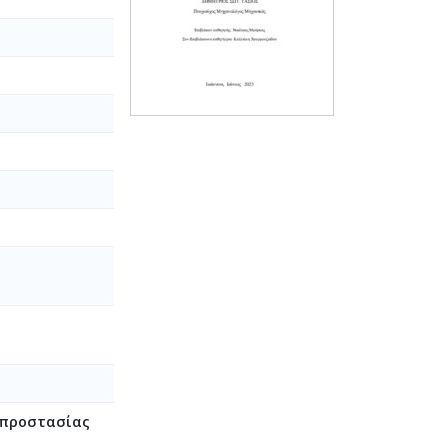
οπροστασίας