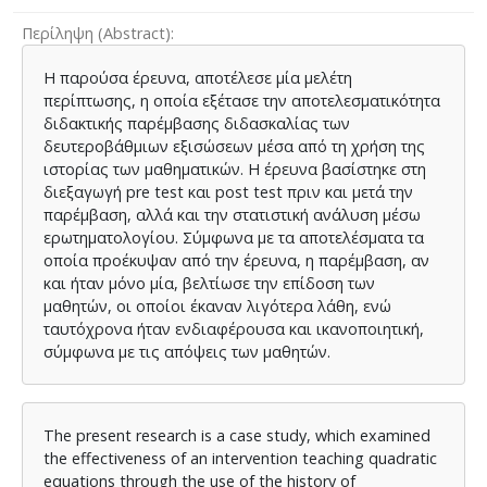
Περίληψη (Abstract)
Η παρούσα έρευνα, αποτέλεσε μία μελέτη
περίπτωσης, η οποία εξέτασε την αποτελεσματικότητα
διδακτικής παρέμβασης διδασκαλίας των
δευτεροβάθμιων εξισώσεων μέσα από τη χρήση της
ιστορίας των μαθηματικών. Η έρευνα βασίστηκε στη
διεξαγωγή pre test και post test πριν και μετά την
παρέμβαση, αλλά και την στατιστική ανάλυση μέσω
ερωτηματολογίου. Σύμφωνα με τα αποτελέσματα τα
οποία προέκυψαν από την έρευνα, η παρέμβαση, αν
και ήταν μόνο μία, βελτίωσε την επίδοση των
μαθητών, οι οποίοι έκαναν λιγότερα λάθη, ενώ
ταυτόχρονα ήταν ενδιαφέρουσα και ικανοποιητική,
σύμφωνα με τις απόψεις των μαθητών.
The present research is a case study, which examined
the effectiveness of an intervention teaching quadratic
equations through the use of the history of