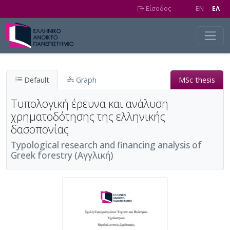
Skip to main content
Είσοδος
EN
EΛ
Default
Graph
MSc thesis
Τυπολογική έρευνα και ανάλυση
χρηματοδότησης της ελληνικής
δασοπονίας
Typological research and financing analysis of
Greek forestry (Αγγλική)