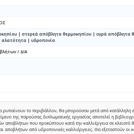
ΟΣ
κηπίου | στερεά απόβλητα θερμοκηπίου | υγρά απόβλητα 
 αλατότητα | υδροπονία
βλήτων / ΔΙΑ
α ρυπαίνουν το περιβάλλον, θα μπορούσαν μετά από κατάλληλη 
είμενο της παρούσας διπλωματικής εργασίας αποτελεί η βιβλιογ
ρών αποβλήτων που προκύπτουν κατά την καλλιέργεια σε κλειστό 
αι αποβλήτων από υδροπονικές καλλιέργειες. Θα εξεταστούν οι 