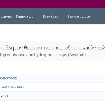
εριήγηση Τμημάτων
Ετικέτες
Επικοινωνία
αποβλήτων θερμοκηπίου και υδροπονικών καλ
f greenhouse and hydroponic crops (Αγγλική)
ΜΟΠΟΥΛΟΣ
βλήτων (ΔΙΑ)
 2023