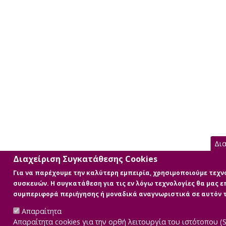
Δια
Διαχείριση Συγκατάθεσης Cookies
Για να παρέχουμε την καλύτερη εμπειρία, χρησιμοποιούμε τεχν
συσκευών. Η συγκατάθεση για τις εν λόγω τεχνολογίες θα μας
συμπεριφορά περιήγησης ή μοναδικά αναγνωριστικά σε αυτόν 
Απαραίτητα
Απαραίτητα cookies για την ορθή λειτουργία του ιστότοπου (Se