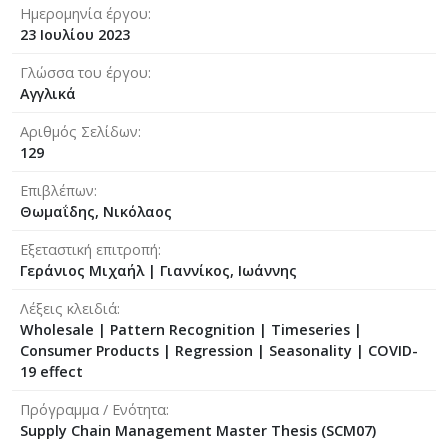
Ημερομηνία έργου
23 Ιουλίου 2023
Γλώσσα του έργου
Αγγλικά
Αριθμός Σελίδων
129
Επιβλέπων
Θωμαΐδης, Νικόλαος
Εξεταστική επιτροπή
Γεράνιος Μιχαήλ
|
Γιαννίκος, Ιωάννης
Λέξεις κλειδιά
Wholesale | Pattern Recognition | Timeseries |
Consumer Products | Regression | Seasonality | COVID-
19 effect
Πρόγραμμα / Ενότητα
Supply Chain Management Master Thesis (SCM07)