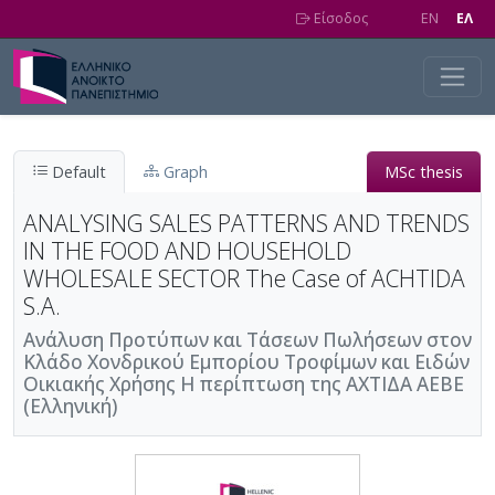
Skip to main content
Είσοδος
EN
EΛ
Default
Graph
MSc thesis
ANALYSING SALES PATTERNS AND TRENDS
IN THE FOOD AND HOUSEHOLD
WHOLESALE SECTOR The Case of ACHTIDA
S.A.
Ανάλυση Προτύπων και Τάσεων Πωλήσεων στον
Κλάδο Χονδρικού Εμπορίου Τροφίμων και Ειδών
Οικιακής Χρήσης Η περίπτωση της ΑΧΤΙΔΑ ΑΕΒΕ
(Ελληνική)