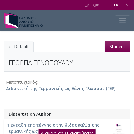
Skip to main content
Login
EN
EΛ
Default
Student
ΓΕΩΡΓΙΑ ΞΕΝΟΠΟΥΛΟΥ
Μεταπτυχιακός
Διδακτική της Γερμανικής ως Ξένης Γλώσσας (ΓΕΡ)
Dissertation Author
Η ένταξη της τέχνης στην διδασκαλία της
Γερμανικής ως ξένης γλώσσας: ένα
Διαχείριση Συγκατάθεσης