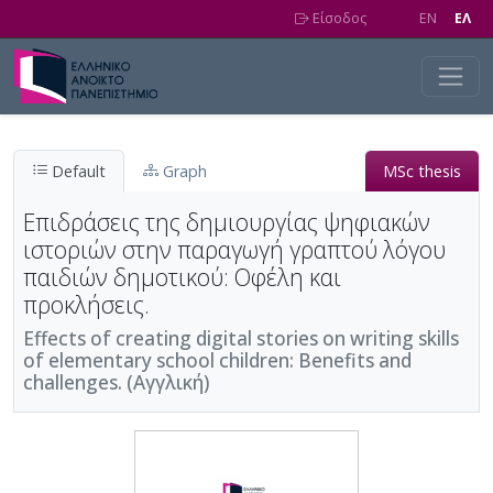
Skip to main content
Είσοδος
EN
EΛ
Default
Graph
MSc thesis
Επιδράσεις της δημιουργίας ψηφιακών
ιστοριών στην παραγωγή γραπτού λόγου
παιδιών δημοτικού: Οφέλη και
προκλήσεις.
Effects of creating digital stories on writing skills
of elementary school children: Benefits and
challenges. (Αγγλική)