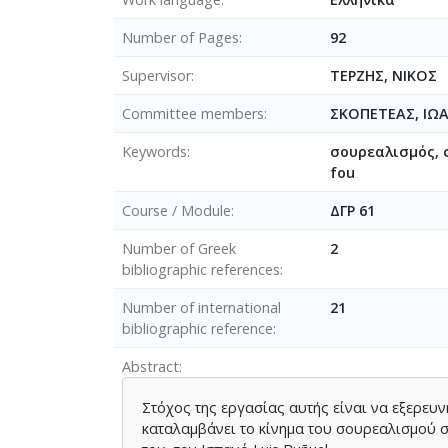
Number of Pages
92
Supervisor
ΤΕΡΖΗΣ, ΝΙΚΟΣ
Committee members
ΣΚΟΠΕΤΕΑΣ, Ι
Keywords
σουρεαλισμός, σ
fou
Course / Module
ΔΓΡ 61
Number of Greek
2
bibliographic references
Number of international
21
bibliographic reference
Abstract
Στόχος της εργασίας αυτής είναι να εξερευ
καταλαμβάνει το κίνημα του σουρεαλισμού σ