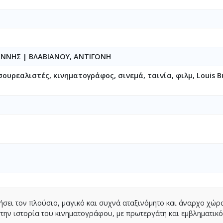
ΩΑΝΝΗΣ
|
ΒΛΑΒΙΑΝΟΥ, ΑΝΤΙΓΟΝΗ
ουρεαλιστές, κινηματογράφος, σινεμά, ταινία, φιλμ, Louis B
νήσει τον πλούσιο, μαγικό και συχνά αταξινόμητο και άναρχο χώρ
την ιστορία του κινηματογράφου, με πρωτεργάτη και εμβληματικ