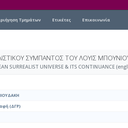
εριήγηση Τμημάτων
Ετικέτες
Επικοινωνία
ΛΙΣΤΙΚΟΥ ΣΥΜΠΑΝΤΟΣ ΤΟΥ ΛΟΥΙΣ ΜΠΟΥΝΙΟΥ
AN SURREALIST UNIVERSE & ITS CONTINUANCE (engli
ΝΙΟΥΔΑΚΗ
αφή (ΔΓΡ)