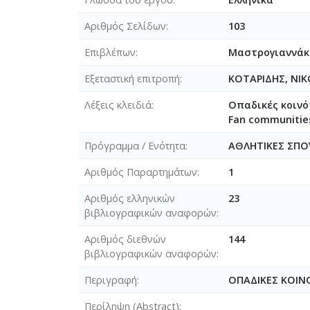
Αριθμός Σελίδων
103
Επιβλέπων
Mαστρογιαννάκ
Εξεταστική επιτροπή
ΚΟΤΑΡΙΔΗΣ, ΝΙ
Λέξεις κλειδιά
Oπαδικές κοινό
Fan communities,
Πρόγραμμα / Ενότητα
ΑΘΛΗΤΙΚΕΣ ΣΠΟ
Αριθμός Παραρτημάτων
1
Αριθμός ελληνικών
23
βιβλιογραφικών αναφορών
Αριθμός διεθνών
144
βιβλιογραφικών αναφορών
Περιγραφή
ΟΠΑΔΙΚΕΣ ΚΟΙΝ
Περίληψη (Abstract)