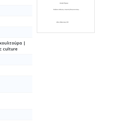
κουλτούρα |
c culture