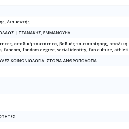
ης, Διαμαντής
ΚΟΛΑΟΣ
|
ΤΖΑΝΑΚΗΣ, EMMANOYHΛ
τητες, οπαδική ταυτότητα, βαθμός ταυτοποίησης, οπαδική 
 fandom, fandom degree, social identity, fan culture, athleti
ΥΔΕΣ ΚΟΙΝΩΝΙΟΛΟΓΙΑ ΙΣΤΟΡΙΑ ΑΝΘΡΩΠΟΛΟΓΙΑ
ΟΤΗΤΕΣ