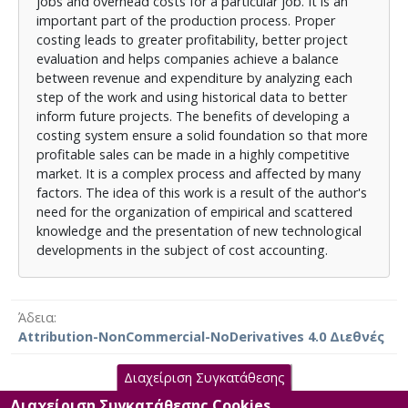
jobs and overhead costs for a particular job. It is an
important part of the production process. Proper
costing leads to greater profitability, better project
evaluation and helps companies achieve a balance
between revenue and expenditure by analyzing each
step of the work and using historical data to better
inform future projects. The benefits of developing a
costing system ensure a solid foundation so that more
profitable sales can be made in a highly competitive
market. It is a complex process and affected by many
factors. The idea of this work is a result of the author's
need for the organization of empirical and scattered
knowledge and the presentation of new technological
developments in the subject of cost accounting.
Άδεια
Attribution-NonCommercial-NoDerivatives 4.0 Διεθνές
Διαχείριση Συγκατάθεσης
Διαχείριση Συγκατάθεσης Cookies