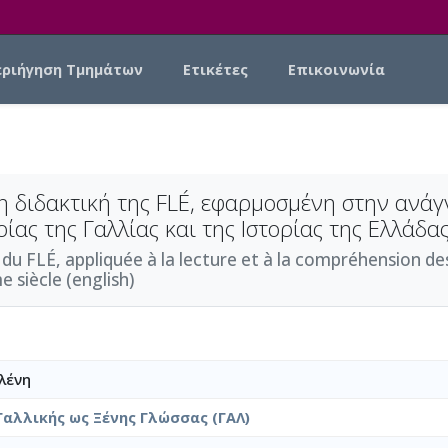
εριήγηση Τμημάτων
Ετικέτες
Επικοινωνία
η διδακτική της FLÉ, εφαρμοσμένη στην ανά
ίας της Γαλλίας και της Ιστορίας της Ελλάδα
 du FLÉ, appliquée à la lecture et à la compréhension de
 siècle (english)
λένη
Γαλλικής ως Ξένης Γλώσσας (ΓΑΛ)