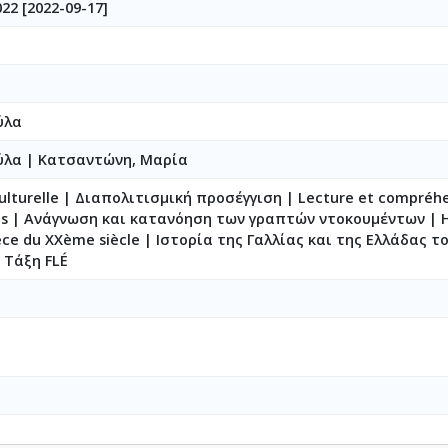
22 [2022-09-17]
ύλα
ούλα
|
Κατσαντώνη, Μαρία
ulturelle | Διαπολιτισμική προσέγγιση | Lecture et compréh
ts | Ανάγνωση και κατανόηση των γραπτών ντοκουμέντων | Hi
èce du XXème siècle | Ιστορία της Γαλλίας και της Ελλάδας τ
| Τάξη FLÉ