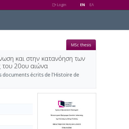
Login
EN
EΛ
MSc thesis
γνωση και στην κατανόηση των
ς του 20ου αιώνα
s documents écrits de l’Histoire de