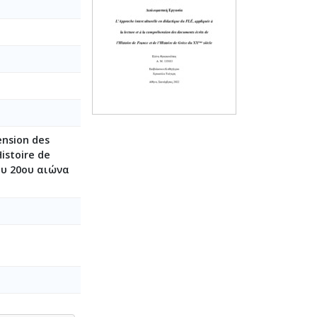
ension des
stoire de
ου 20ου αιώνα