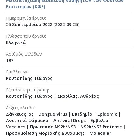
Μεταπτυχιακή Ειδίκευση Καθηγητών των Φυσικών
Επιστημών (ΚΦΕ)
Ημερομηνία έργου
25 Σεπτεμβρίου 2022 [2022-09-25]
Γλώσσα του έργου
Ελληνικά
Αριθμός Σελίδων
197
Επιβλέπων
Κοντοπίδης, Γιώργος
Εξεταστική επιτροπή
Κοντοπίδης, Γιώργος
|
Σκορίλας, Ανδρέας
Λέξεις κλειδιά
Δάγκειος Ιός | Dengue Virus | Επιδημία | Epidemic |
Αντι-ιικά φάρμακα | Antiviral Drugs | Εμβόλια |
Vaccines | Πρωτεάση NS2b/NS3 | NS2b/NS3 Protease |
Προσομοίωση Μοριακής Δυναμικής | Molecular