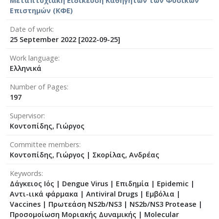
Μεταπτυχιακή Ειδίκευση Καθηγητών των Φυσικών
Επιστημών (ΚΦΕ)
Date of work
25 September 2022 [2022-09-25]
Work language
Ελληνικά
Number of Pages
197
Supervisor
Κοντοπίδης, Γιώργος
Committee members
Κοντοπίδης, Γιώργος
|
Σκορίλας, Ανδρέας
Keywords
Δάγκειος Ιός | Dengue Virus | Επιδημία | Epidemic |
Αντι-ιικά φάρμακα | Antiviral Drugs | Εμβόλια |
Vaccines | Πρωτεάση NS2b/NS3 | NS2b/NS3 Protease |
Προσομοίωση Μοριακής Δυναμικής | Molecular