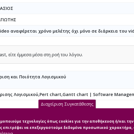
ΑΣΙΟΣ
ΑΓΙΩΤΗΣ
ideo αναφέρεται χρόνο μελέτης όχι μόνο σε διάρκεια του vi
st, είτε έμμεσα μέσα στη ροή του λόγου.
ίριση και Ποιότητα Λογισμικού
ρισης Λογισμικού,Pert chart,Gantt chart | Software Managem
Διαχείριση Συγκατάθεσης
σιμοποιούμε τεχνολογίες όπως cookies για την αποθήκευση ή/και τ
μας επιτρέψει να επεξεργαστούμε δεδομένα προσωπικού χαρακτήρα
σότερα