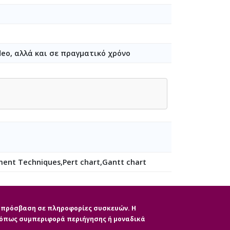
deo, αλλά και σε πραγματικό χρόνο
ent Techniques,Pert chart,Gantt chart
ην πρόσβαση σε πληροφορίες συσκευών. Η
, όπως συμπεριφορά περιήγησης ή μοναδικά