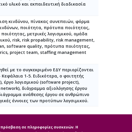
ικό υλικό και εκπαιδευτική διαδικασία
ριση κινδύνου, πίνακας συνεπειών, φόρμα
κινδύνων, ποιότητα, πρότυπα ποιότητας,
ποιότητας, μετρικές λογισμικού, ομάδα
, risk, risk propability, risk management,
an, software quality, πρότυπα ποιότητας,
etrics, project team, staffing management
θεί με το συγκεκριμένο ΕΔΥ περιορίζονται
 Κεφάλαια 1-5. Ειδικότερα, ο φοιτητής
έργο λογισμικού (software project),
y network), διάγραμμα αξιολόγησης έργου
t), διάγραμμα ανάθεσης έργου σε ανθρώπινο
γωγικές έννοιες των προτύπων λογσιμικού.
ην πρόσβαση σε πληροφορίες συσκευών. Η