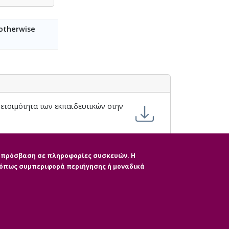
 otherwise
ετοιμότητα των εκπαιδευτικών στην
ην πρόσβαση σε πληροφορίες συσκευών. Η
, όπως συμπεριφορά περιήγησης ή μοναδικά