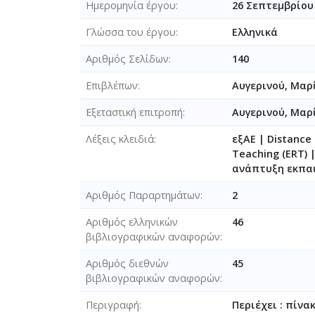
Ημερομηνία έργου
26 Σεπτεμβρίου 
Γλώσσα του έργου
Ελληνικά
Αριθμός Σελίδων
140
Επιβλέπων
Αυγερινού, Μαρ
Εξεταστική επιτροπή
Αυγερινού, Μα
Λέξεις κλειδιά
εξΑΕ | Distanc
Teaching (ERT) 
ανάπτυξη εκπαιδ
Αριθμός Παραρτημάτων
2
Αριθμός ελληνικών
46
βιβλιογραφικών αναφορών
Αριθμός διεθνών
45
βιβλιογραφικών αναφορών
Περιγραφή
Περιέχει : πίνα