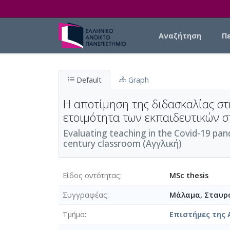
Skip to main content
Main navigation
Αναζήτηση
Π
Default
Graph
Η αποτίμηση της διδασκαλίας σ
ετοιμότητα των εκπαιδευτικών 
Evaluating teaching in the Covid-19 pan
century classroom (Αγγλική)
Είδος οντότητας
MSc thesis
Συγγραφέας
Μάλαμα, Σταυρ
Τμήμα
Επιστήμες της 