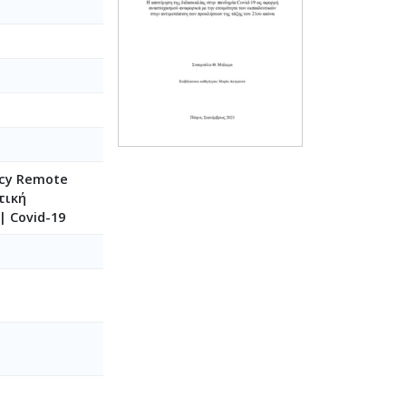
ncy Remote
τική
| Covid-19