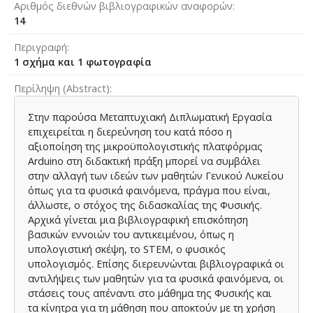
Αριθμός διεθνών βιβλιογραφικών αναφορών
14
Περιγραφή
1 σχήμα και 1 φωτογραφία
Περίληψη (Abstract)
Στην παρούσα Μεταπτυχιακή Διπλωματική Εργασία
επιχειρείται η διερεύνηση του κατά πόσο η
αξιοποίηση της μικροϋπολογιστικής πλατφόρμας
Arduino στη διδακτική πράξη μπορεί να συμβάλει
στην αλλαγή των ιδεών των μαθητών Γενικού Λυκείου
όπως για τα φυσικά φαινόμενα, πράγμα που είναι,
άλλωστε, ο στόχος της διδασκαλίας της Φυσικής.
Αρχικά γίνεται μια βιβλιογραφική επισκόπηση
βασικών εννοιών του αντικειμένου, όπως η
υπολογιστική σκέψη, το STEM, ο φυσικός
υπολογισμός. Επίσης διερευνώνται βιβλιογραφικά οι
αντιλήψεις των μαθητών για τα φυσικά φαινόμενα, οι
στάσεις τους απέναντι στο μάθημα της Φυσικής και
τα κίνητρα για τη μάθηση που αποκτούν με τη χρήση