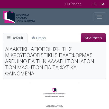
Skip to main content
Είσοδος
EN
EΛ
Default
Graph
MSc thesis
ΔΙΔΑΚΤΙΚΗ ΑΞΙΟΠΟΙΗΣΗ ΤΗΣ
ΜΙΚΡΟΫΠΟΛΟΓΙΣΤΙΚΗΣ ΠΛΑΤΦΟΡΜΑΣ
ARDUINO ΓΙΑ ΤΗΝ ΑΛΛΑΓΗ ΤΩΝ ΙΔΕΩΝ
ΤΩΝ ΜΑΘΗΤΩΝ ΓΙΑ ΤΑ ΦΥΣΙΚΑ
ΦΑΙΝΟΜΕΝΑ