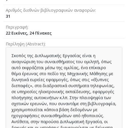
Αριθμός διεθνών βιβλιογραφικών αναφορών
31
Περιγραφή
22 Εικόνες, 24 Πίνακες
Περίληψη (Abstract)
Σκοπός της Διπλωματικής Εργασίας είναι η
αναγνώριση του συναισθήματος του ομιλητή, όπως
αυτό εκφράζεται μέσω της ομιλίας, ένα επίκαιρο
θέμα έρευνας στο πεδίο της Μηχανικής Μάθησης με
δυνητικά ευρείες εφαρμογές, όπως στις «έξυπνες
διεπαφές», στα διαδραστικά συστήματα τηλεφωνίας,
σε υπηρεσίες ηλεκτρονικής εκπαίδευσης, εφαρμογές
πλοήγησης αυτοκινήτων κ.λπ. Στην πλειοψηφία των
σχετικών ερευνών, που συναντάμε στη βιβλιογραφία,
χρησιμοποιείται κάποια βάση δεδομένων με
ηχογραφήσεις συναισθημάτων από ηθοποιούς.
Αντίθετα, στην παρούσα Διπλωματική Εργασία, οι
δοκιμές και οι μετρήσεις διενεργούνται με δείγματα