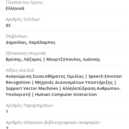
Γλώσσα του έργου
Ελληνικά
Αριθμός Σελίδων
63
Επιβλέπων
Δημούλας, Χαράλαμπος
Εξεταστική επιτροπή
Βρύσης, Λάζαρος
|
Μουρτζόπουλος, Ιωάννης
Λέξεις κλειδιά
Αναγνώριση Συναισθήματος Ομιλίας | Speech Emotion
Recognition | Μηχανές Διανυσμάτων Υποστήριξης |
Support Vector Machines | Αλληλεπίδραση Ανθρώπου-
Υπολογιστή | Human-Computer Interaction
Αριθμός Παραρτημάτων
1
Αριθμός ελληνικών βιβλιογραφικών αναφορών
7