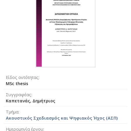
Είδος οντότητας
MSc thesis
Συγγραφέας
Καπετανάς, Δημήτριος
Τμήμα
Ακουστικός Σχεδιασμός και Ψηφιακός Ήχος (ΑΣΠ)
Ημερομηνία έργου