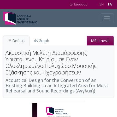
Skip to main content
Είσοδος
EN
EΛ
Default
Graph
MSc thesis
Ακουστική Μελέτη Διαμόρφωσης
Υφιστάμενου Κτιρίου σε Έναν
Ολοκληρωμένο Πολυχώρο Μουσικής
Εξάσκησης και Ηχογραφήσεων
Acoustical Design for the Conversion of an
Existing Building to an Integrated Area for Music
Rehearsal and Sound Recordings (Αγγλική)