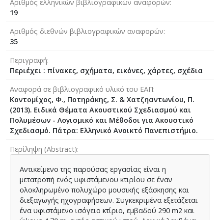
Αριθμός ελληνικών βιβλιογραφικών αναφορών
19
Αριθμός διεθνών βιβλιογραφικών αναφορών
35
Περιγραφή
Περιέχει : πίνακες, σχήματα, εικόνες, χάρτες, σχέδια
Αναφορά σε βιβλιογραφικό υλικό του ΕΑΠ
Κοντομίχος, Φ., Ποτηράκης, Σ. & Χατζηαντωνίου, Π.
(2013). Ειδικά Θέματα Ακουστικού Σχεδιασμού και
Πολυμέσων - Λογισμικό και Μέθοδοι για Ακουστικό
Σχεδιασμό. Πάτρα: Ελληνικό Ανοικτό Πανεπιστήμιο.
Περίληψη (Abstract)
Αντικείμενο της παρούσας εργασίας είναι η
μετατροπή ενός υφιστάμενου κτιρίου σε έναν
ολοκληρωμένο πολυχώρο μουσικής εξάσκησης και
διεξαγωγής ηχογραφήσεων. Συγκεκριμένα εξετάζεται
ένα υφιστάμενο ισόγειο κτίριο, εμβαδού 290 m2 και