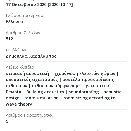
17 Οκτωβρίου 2020 [2020-10-17]
Γλώσσα του έργου
Ελληνικά
Αριθμός Σελίδων
512
Επιβλέπων
Δημούλας, Χαράλαμπος
Λέξεις κλειδιά
κτιριακή ακουστική | ηχομόνωση κλειστών χώρων |
ακουστικός σχεδιασμός | μοντέλα προσομοίωσης
αιθουσών | αιθουσών σύμφωνα με την κυματική
θεωρία | Building acoustics | soundproofing | acoustic
design | room simulation | room sizing according to
wave theory
Αριθμός Παραρτημάτων
5