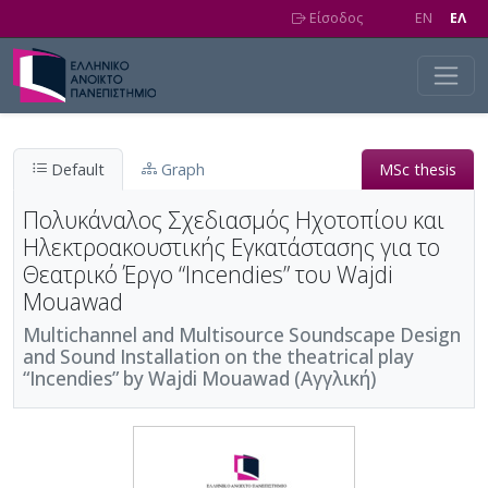
Skip to main content
Είσοδος
EN
EΛ
Default
Graph
MSc thesis
Πολυκάναλος Σχεδιασμός Ηχοτοπίου και
Ηλεκτροακουστικής Εγκατάστασης για το
Θεατρικό Έργο “Incendies” του Wajdi
Mouawad
Multichannel and Multisource Soundscape Design
and Sound Installation on the theatrical play
“Incendies” by Wajdi Mouawad (Αγγλική)