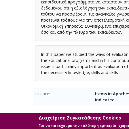
εκπαιδευτικά προγράμματα να καταστούν απο
δεδομένου ότι η αξιολόγηση των εκπαιδευτι
τούτου να προσφέρουν τις αναγκαίες γνώσει
προτείνει τρόπους για την αποτελεσματική 
Οικονομική Υπηρεσία. Συγκεκριμένα επιχειρ
όσο και από την πλευρά των εκπαιδευτών.
In this paper we studied the ways of evaluatin
the educational programs and in his contributi
issue is particularly important as evaluation 
the necessary knowledge, skills and skills
Licence
Items in Apothes
indicated.
Διαχείριση Συγκατάθεσης Cookies
Main Files
Για να παρέχουμε την καλύτερη εμπειρία, χρη