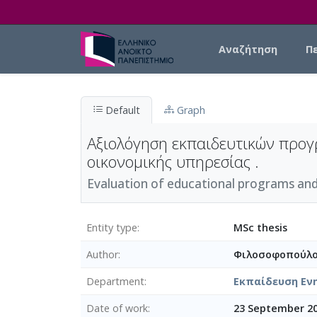
Skip to main content
Main navigation
Αναζήτηση
Π
Default
Graph
Αξιολόγηση εκπαιδευτικών προγ
οικονομικής υπηρεσίας .
Evaluation of educational programs and t
Entity type
MSc thesis
Author
Φιλοσοφοπούλου
Department
Εκπαίδευση Ενη
Date of work
23 September 20