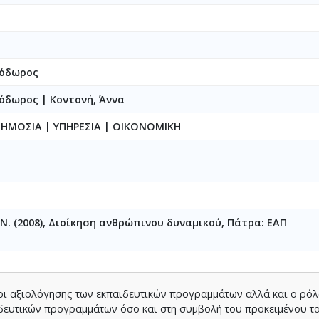
εόδωρος
εόδωρος
|
Κοντονή, Άννα
ΔΗΜΟΣΙΑ | ΥΠΗΡΕΣΙΑ | ΟΙΚΟΝΟΜΙΚΗ
Ν. (2008), Διοίκηση ανθρώπινου δυναμικού, Πάτρα: ΕΑΠ
οι αξιολόγησης των εκπαιδευτικών προγραμμάτων αλλά και ο ρόλ
ιδευτικών προγραμμάτων όσο και στη συμβολή του προκειμένου τ