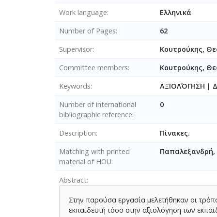
Work language
Ελληνικά
Number of Pages
62
Supervisor
Κουτρούκης, Θ
Committee members
Κουτρούκης, Θ
Keywords
ΑΞΙΟΛΌΓΗΣΗ | 
Number of international
0
bibliographic reference
Description
Πίνακες.
Matching with printed
Παπαλεξανδρή, 
material of HOU
Abstract
Στην παρούσα εργασία μελετήθηκαν οι τρόπ
εκπαιδευτή τόσο στην αξιολόγηση των εκπα