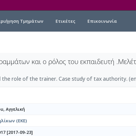
εριήγηση Τμημάτων
Ετικέτες
Επικοινωνία
ραμμάτων και ο ρόλος του εκπαιδευτή .Μελέ
he role of the trainer. Case study of tax authority. (en
, Αγγελική
λίκων (ΕΚΕ)
17 [2017-09-23]