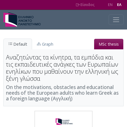
Skip to main content
Είσοδος
EN
EΛ
Default
Graph
MSc thesis
Αναζητώντας τα κίνητρα, τα εμπόδια και
τις εκπαιδευτικές ανάγκες των Ευρωπαίων
ενηλίκων που μαθαίνουν την ελληνική ως
ξένη γλώσσα
On the motivations, obstacles and educational
needs of the European adults who learn Greek as
a foreign language (Αγγλική)