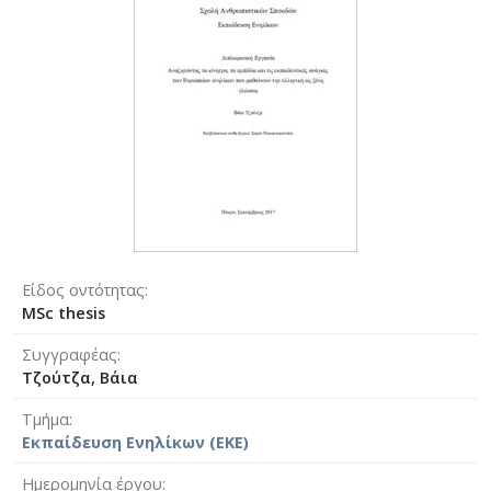
Είδος οντότητας
MSc thesis
Συγγραφέας
Tζούτζα, Bάια
Τμήμα
Εκπαίδευση Ενηλίκων (ΕΚΕ)
Ημερομηνία έργου