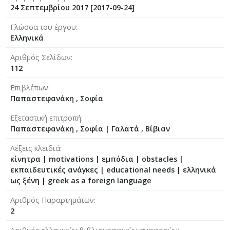
24 Σεπτεμβρίου 2017 [2017-09-24]
Γλώσσα του έργου
Ελληνικά
Αριθμός Σελίδων
112
Επιβλέπων
Παπαστεφανάκη , Σοφία
Εξεταστική επιτροπή
Παπαστεφανάκη , Σοφία
|
Γαλατά , Βίβιαν
Λέξεις κλειδιά
κίνητρα | motivations | εμπόδια | obstacles |
εκπαιδευτικές ανάγκες | educational needs | ελληνικά
ως ξένη | greek as a foreign language
Αριθμός Παραρτημάτων
2