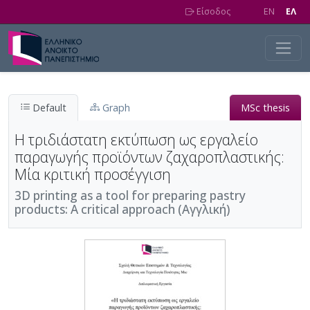
Skip to main content
Είσοδος
EN
EΛ
Default
Graph
MSc thesis
Η τριδιάστατη εκτύπωση ως εργαλείο
παραγωγής προϊόντων ζαχαροπλαστικής:
Μία κριτική προσέγγιση
3D printing as a tool for preparing pastry
products: A critical approach (Αγγλική)