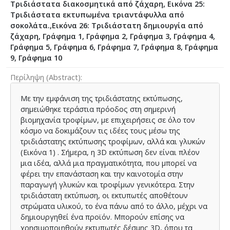
Τριδιάστατα διακοσμητικά από ζάχαρη, Εικόνα 25:
Τριδιάστατα εκτυπωμένα τριαντάφυλλα από
σοκολάτα.,Εικόνα 26: Τριδιάστατη δημιουργία από
ζάχαρη, Γράφημα 1, Γράφημα 2, Γράφημα 3, Γράφημα 4,
Γράφημα 5, Γράφημα 6, Γράφημα 7, Γράφημα 8, Γράφημα
9, Γράφημα 10
Περίληψη (Abstract)
Με την εμφάνιση της τριδιάστατης εκτύπωσης,
σημειώθηκε τεράστια πρόοδος στη σημερινή
βιομηχανία τροφίμων, με επιχειρήσεις σε όλο τον
κόσμο να δοκιμάζουν τις ιδέες τους μέσω της
τριδιάστατης εκτύπωσης τροφίμων, αλλά και γλυκών
(Εικόνα 1) . Σήμερα, η 3D εκτύπωση δεν είναι πλέον
μια ιδέα, αλλά μια πραγματικότητα, που μπορεί να
φέρει την επανάσταση και την καινοτομία στην
παραγωγή γλυκών και τροφίμων γενικότερα. Στην
τριδιάστατη εκτύπωση, οι εκτυπωτές αποθέτουν
στρώματα υλικού, το ένα πάνω από το άλλο, μέχρι να
δημιουργηθεί ένα προϊόν. Μπορούν επίσης να
χρησιμοποιηθούν εκτυπωτές δέσμης 3D, όπου τα